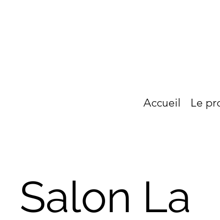
Accueil
Le pr
Salon La