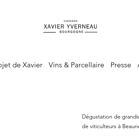
ojet de Xavier
Vins & Parcellaire
Presse
Dégustation de grands 
de viticulteurs à Beaun